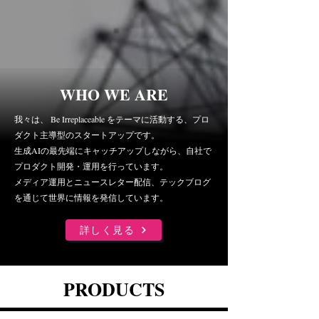
WHO WE ARE
我々は、 Be Irreplaceable をテーマに活動する、プロ
ダクト主導型のスタートアップ
​です。
生成AIの最先端にキャッチアップしながら、自社で
プロダクト開発
・運用を行っています。
メディア運用とニュースレター配信、テックブログ
を通じて世界に情報を発信しています。
詳しく見る
PRODUCTS