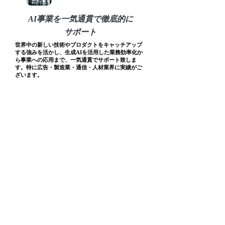
AI事業を一気通貫で徹底的に
サポート
世界中の新しい技術やプロダクトをキャッチアップ
する強みを活かし、生成AIを活用した業務効率化か
ら事業への応用まで、一気通貫でサポート致しま
す。特に広告・製造業・通信・人材業界に実績がご
ざいます。
CONTACT
contact@mvrks.co.jp