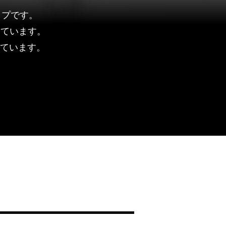
ップ
​です。
っています。
ています。