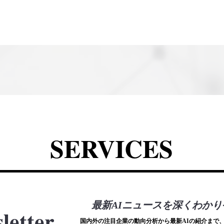
SERVICES
最新AIニュースを深くわかり
letter
国内外の注目企業の動向分析から最新AIの紹介まで、