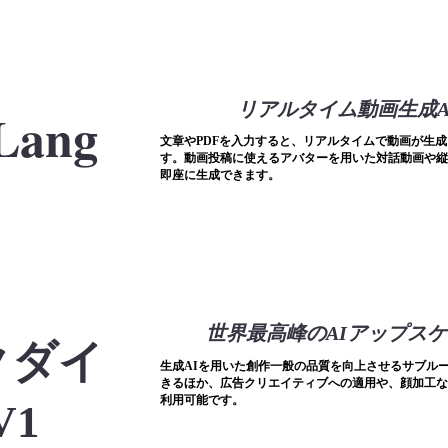
リアルタイム動画生成A
Lang
文章やPDFを入力すると、リアルタイムで動画が生
す。動画投稿に使えるアバターを用いた対話動画や縦
即座に生成できます。
世界最高峰のAIアップス
クダイ
​生成AIを用いた創作一般の品質を向上させるサブル
きるほか、広告クリエイティブへの適用や、顔加工な
利用可能です。
V1