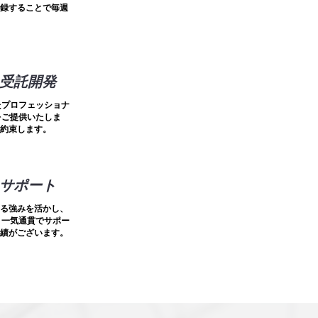
録することで毎週
I受託開発
たプロフェッショナ
をご提供いたしま
約束します。
にサポート
る強みを活かし、
、一気通貫でサポー
績がございます。