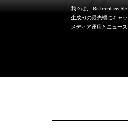
我々は、 Be Irrepl
生成AIの最先端にキャ
メディア運用とニュース