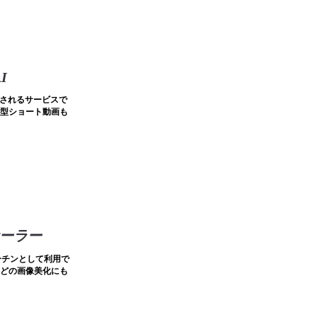
I
成されるサービスで
型ショート動画も
ケーラー
ーチンとして利用で
どの画像美化にも