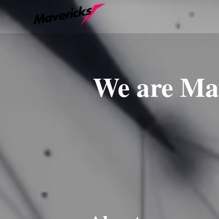
We are Ma