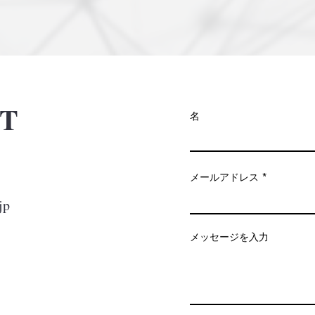
T
名
メールアドレス
jp
メッセージを入力