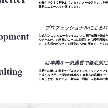
を分かりやすく解説しています。メールアドレスを登
最新のニュースをお届けします。
プロフェッショナルによるA
opment
生成AIとコンピュータサイエンスの専門知識を備え
ルチームが、お客様のニーズに対応したAI受託開発
す。お客様のビジョンを現実のものに変えることをお
AI事業を一気通貫で徹底的
lting
世界中の新しい技術やプロダクトをキャッチアップす
生成AIを活用した業務効率化から事業への応用まで
ト致します。特に広告・製造業・通信・人材業界に実