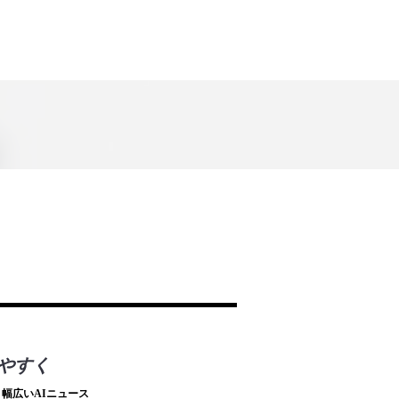
やすく
幅広いAIニュース