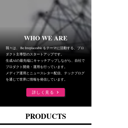
WHO WE ARE
我々は、 Be Irreplaceable をテーマに活動する、プロ
ダクト主導型のスタートアップ
​です。
生成AIの最先端にキャッチアップしながら、自社で
プロダクト開発
・運用を行っています。
メディア運用とニュースレター配信、テックブログ
を通じて世界に情報を発信しています。
詳しく見る
PRODUCTS