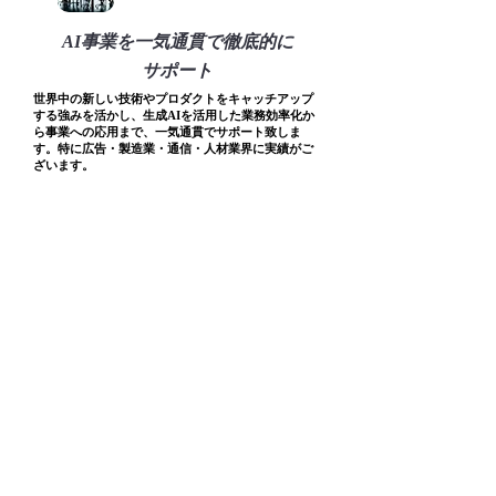
AI事業を一気通貫で徹底的に
サポート
世界中の新しい技術やプロダクトをキャッチアップ
する強みを活かし、生成AIを活用した業務効率化か
ら事業への応用まで、一気通貫でサポート致しま
す。特に広告・製造業・通信・人材業界に実績がご
ざいます。
CONTACT
contact@mvrks.co.jp