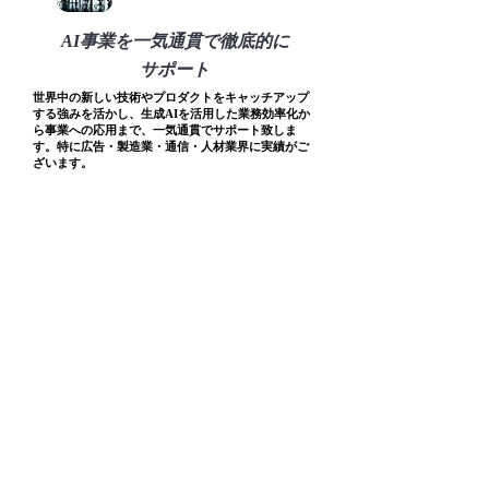
AI事業を一気通貫で徹底的に
サポート
世界中の新しい技術やプロダクトをキャッチアップ
する強みを活かし、生成AIを活用した業務効率化か
ら事業への応用まで、一気通貫でサポート致しま
す。特に広告・製造業・通信・人材業界に実績がご
ざいます。
CONTACT
contact@mvrks.co.jp