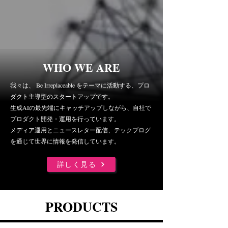
WHO WE ARE
我々は、 Be Irreplaceable をテーマに活動する、プロ
ダクト主導型のスタートアップ
​です。
生成AIの最先端にキャッチアップしながら、自社で
プロダクト開発
・運用を行っています。
メディア運用とニュースレター配信、テックブログ
を通じて世界に情報を発信しています。
詳しく見る
PRODUCTS