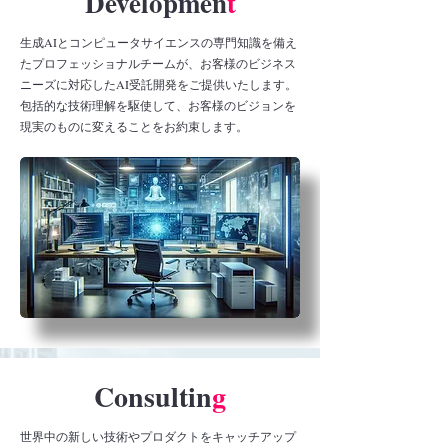
Developmen
t
生成AIとコンピュータサイエンスの専門知識を備え
たプロフェッショナルチームが、お客様のビジネス
ニーズに対応したAI受託開発をご提供いたします。
包括的な技術理解を駆使して、お客様のビジョンを
現実のものに変えることをお約束します。
Consultin
g
世界中の新しい技術やプロダクトをキャッチアップ