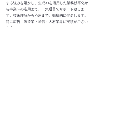
する強みを活かし、生成AIを活用した業務効率化か
ら事業への応用まで、一気通貫でサポート致しま
す。技術理解から応用まで、徹底的に伴走します。
特に広告・製造業・通信・人材業界に実績がござい
ます。
お気軽にお問い合わせください。
CONTACT