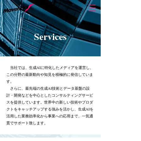
Services
当社では、生成AIに特化したメディアを運営し、
この分野の最新動向や知見を積極的に発信していま
す。
さらに、最先端の生成AI技術とデータ基盤の設
計・開発などを中心としたコンサルティングサービ
スを提供しています。
世界中の新しい技術やプロダ
クトをキャッチアップする強みを活かし、生成AIを
活用した業務効率化から事業への応用まで、一気通
貫でサポート致します。